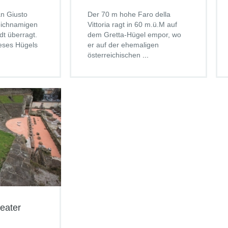
an Giusto
Der 70 m hohe Faro della
eichnamigen
Vittoria ragt in 60 m.ü.M auf
dt überragt.
dem Gretta-Hügel empor, wo
eses Hügels
er auf der ehemaligen
österreichischen
...
eater