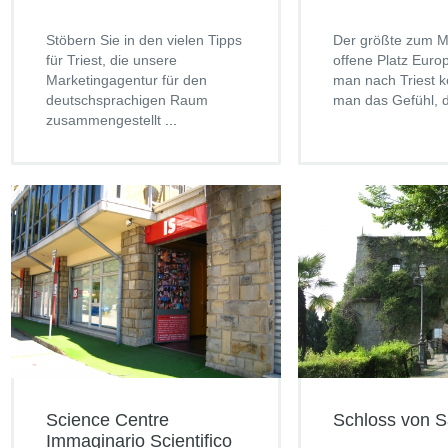
Stöbern Sie in den vielen Tipps
Der größte zum M
für Triest, die unsere
offene Platz Eur
Marketingagentur für den
man nach Triest 
deutschsprachigen Raum
man das Gefühl, d
zusammengestellt
...
Science Centre
Schloss von S
Immaginario Scientifico