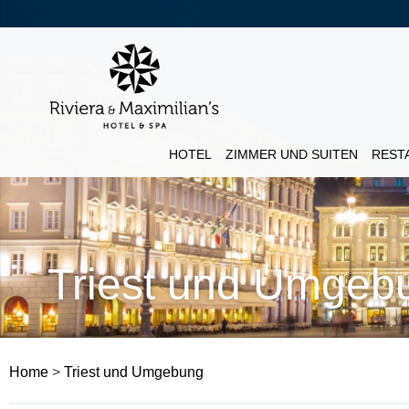
HOTEL
ZIMMER UND SUITEN
REST
Triest und Umgeb
Home
>
Triest und Umgebung