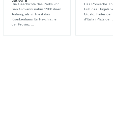
Giovanni
Die Geschichte des Parks von
Das Römische The
San Giovanni nahm 1908 ihren
Fuß des Hügels v
Anfang, als in Triest das
Giusto, hinter der
Krankenhaus für Psychiatrie
d'Italia (Platz der
.
der Provinz
...