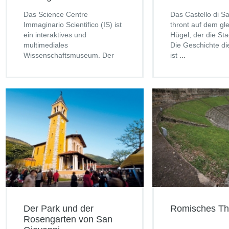
Das Science Centre
Das Castello di S
Immaginario Scientifico (IS) ist
thront auf dem gl
ein interaktives und
Hügel, der die Sta
multimediales
Die Geschichte di
Wissenschaftsmuseum. Der
ist
...
Gedanke zur
...
Der Park und der
Romisches Th
Rosengarten von San