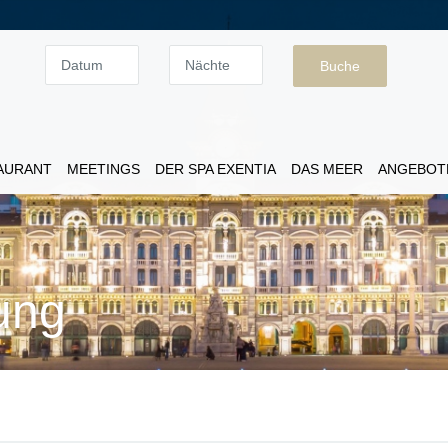
Datum
Nächte
AURANT
MEETINGS
DER SPA EXENTIA
DAS MEER
ANGEBOT
ung