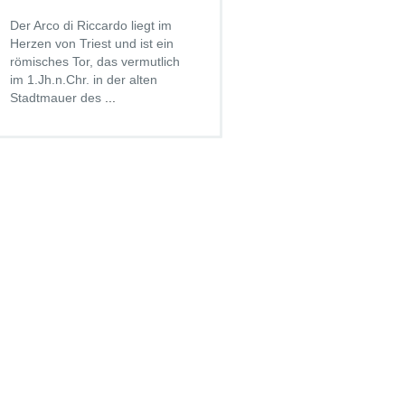
Der Arco di Riccardo liegt im
Herzen von Triest und ist ein
römisches Tor, das vermutlich
im 1.Jh.n.Chr. in der alten
Stadtmauer des
...