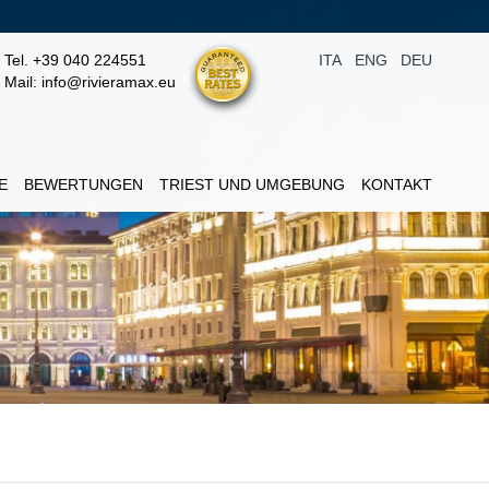
Tel. +39 040 224551
ITA
ENG
DEU
Mail: info@rivieramax.eu
E
BEWERTUNGEN
TRIEST UND UMGEBUNG
KONTAKT