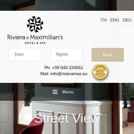
ITA
ENG
DEU
Date
Nights
Ph. +39 040 224551
Mail: info@rivieramax.eu
Menu
Street View