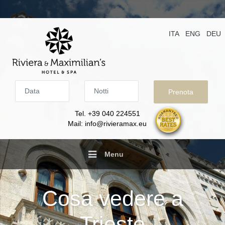
ITA
ENG
DEU
Data
Notti
Tel. +39 040 224551
Mail: info@rivieramax.eu
Menu
Cosa vedere a
Trieste