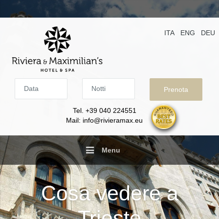
ITA
ENG
DEU
Data
Notti
Tel. +39 040 224551
Mail: info@rivieramax.eu
Menu
Cosa vedere a
Trieste