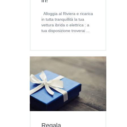
in!
Alloggia al Riviera e ricarica
in tutta tranquillità la tua
vettura ibrida o elettrica : a
tua disposizione troverai
...
Regala